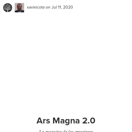
xavixicota
on Jul 11, 2020
Ars Magna 2.0
La maquina de las emociones